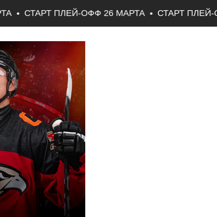
А
СТАРТ ПЛЕЙ-ОФФ 26 МАРТА
СТАРТ ПЛЕЙ-О